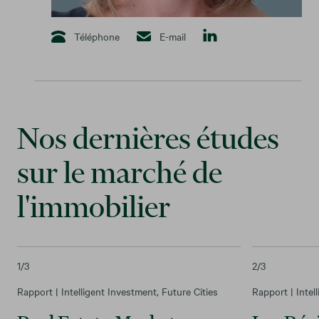
Téléphone
E-mail
Nos dernières études
sur le marché de
l'immobilier
1
/3
2
/3
Rapport | Intelligent Investment, Future Cities
Rapport | Intel