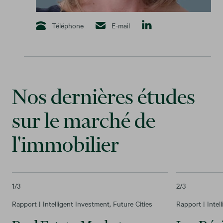
Téléphone
E-mail
Nos dernières études
sur le marché de
l'immobilier
1
/3
2
/3
Rapport | Intelligent Investment, Future Cities
Rapport | Intel