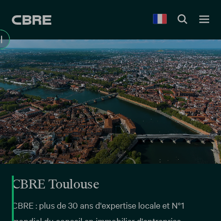
CBRE Toulouse
CBRE : plus de 30 ans d'expertise locale et N°1
mondial du conseil en immobilier d'entreprise