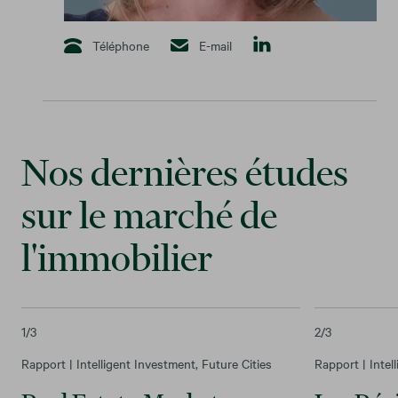
Téléphone
E-mail
Nos dernières études
sur le marché de
l'immobilier
1
/3
2
/3
Rapport | Intelligent Investment, Future Cities
Rapport | Intel